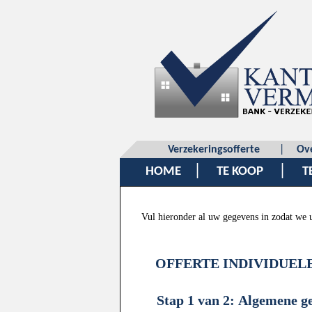
Verzekeringsofferte
|
Ov
|
|
HOME
TE KOOP
T
Vul hieronder al uw gegevens in zodat we 
OFFERTE INDIVIDUEL
Stap 1 van 2: Algemene g