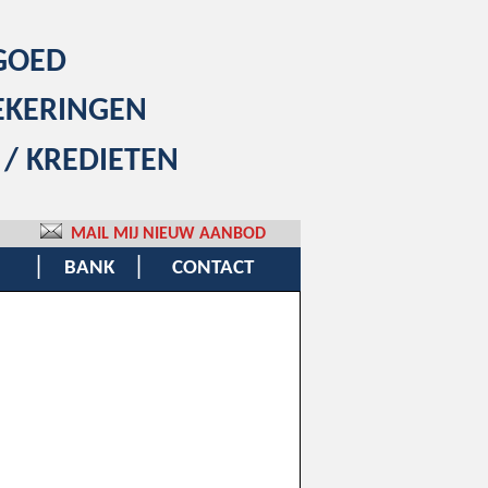
GOED
EKERINGEN
 / KREDIETEN
MAIL MIJ NIEUW AANBOD
|
|
BANK
CONTACT