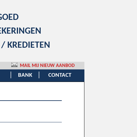
GOED
EKERINGEN
 / KREDIETEN
MAIL MIJ NIEUW AANBOD
|
|
BANK
CONTACT