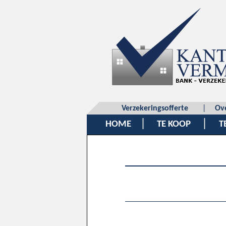
Verzekeringsofferte
|
Ov
|
|
HOME
TE KOOP
T